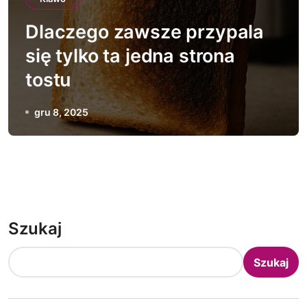
Dlaczego zawsze przypala
się tylko ta jedna strona
tostu
gru 8, 2025
Szukaj
Szukaj