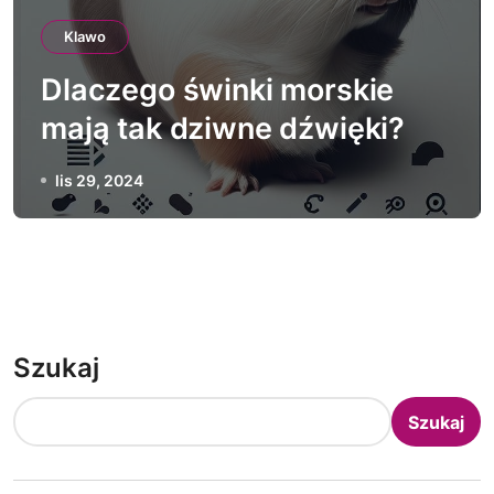
Klawo
Dlaczego świnki morskie
mają tak dziwne dźwięki?
lis 29, 2024
Szukaj
Szukaj