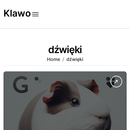
Skip
to
Klawo
content
dźwięki
Home
dźwięki