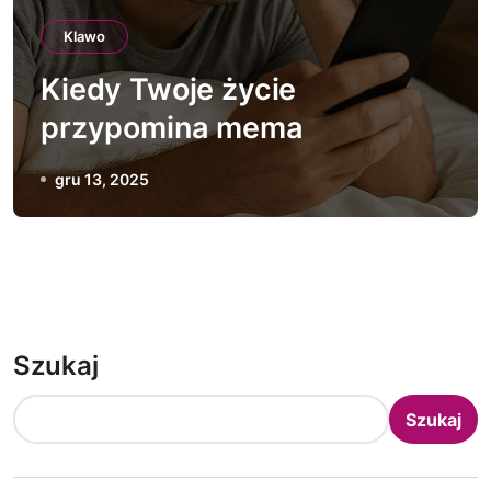
Klawo
Kiedy Twoje życie
przypomina mema
gru 13, 2025
Szukaj
Szukaj