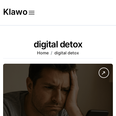
Skip
to
Klawo
content
digital detox
Home
digital detox