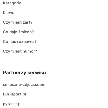
Kategorie
Klawo
Czym jest żart?
Co daje śmiech?
Co nas rozbawia?
Czym jest humor?
Partnerzy serwisu
smieszne-zdjecia.com
fun-sport.pl
pytacie.pl