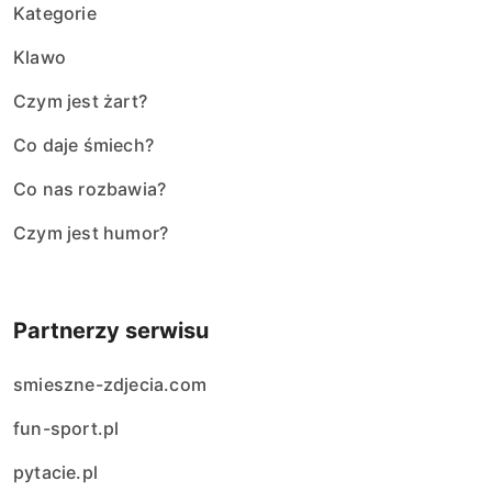
Kategorie
Klawo
Czym jest żart?
Co daje śmiech?
Co nas rozbawia?
Czym jest humor?
Partnerzy serwisu
smieszne-zdjecia.com
fun-sport.pl
pytacie.pl