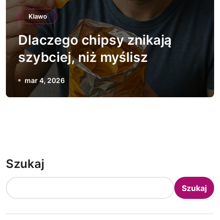
Klawo
Dlaczego chipsy znikają
szybciej, niż myślisz
mar 4, 2026
Szukaj
Szukaj