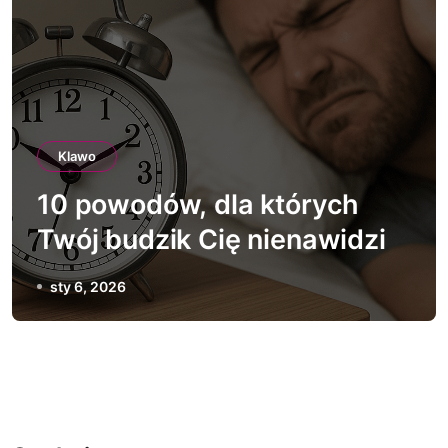
Klawo
10 powodów, dla których
Twój budzik Cię nienawidzi
sty 6, 2026