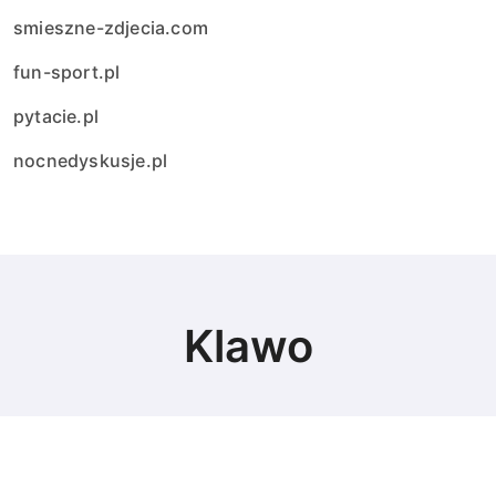
smieszne-zdjecia.com
fun-sport.pl
pytacie.pl
nocnedyskusje.pl
Klawo
© Copyright 2024 All Rights Reserved.