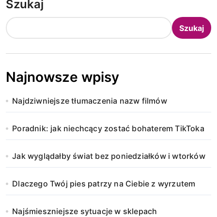
Szukaj
Szukaj
Najnowsze wpisy
Najdziwniejsze tłumaczenia nazw filmów
Poradnik: jak niechcący zostać bohaterem TikToka
Jak wyglądałby świat bez poniedziałków i wtorków
Dlaczego Twój pies patrzy na Ciebie z wyrzutem
Najśmieszniejsze sytuacje w sklepach