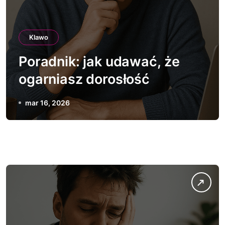
Klawo
Poradnik: jak udawać, że
ogarniasz dorosłość
mar 16, 2026