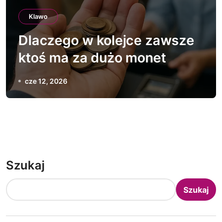
Klawo
Dlaczego w kolejce zawsze
ktoś ma za dużo monet
cze 12, 2026
Szukaj
Szukaj