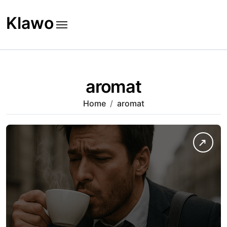
Skip
to
Klawo
content
aromat
Home
aromat