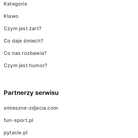
Kategorie
Klawo
Czym jest żart?
Co daje śmiech?
Co nas rozbawia?
Czym jest humor?
Partnerzy serwisu
smieszne-zdjecia.com
fun-sport.pl
pytacie.pl