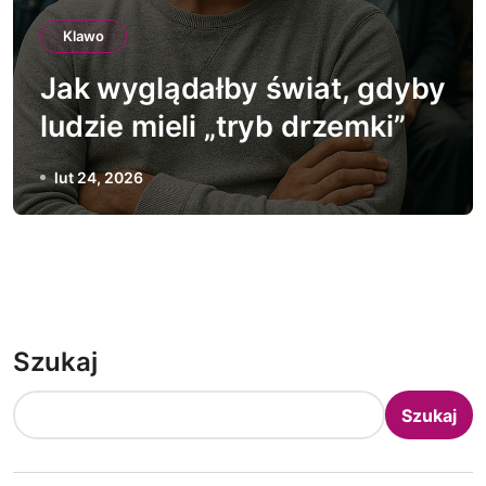
Klawo
Jak wyglądałby świat, gdyby
ludzie mieli „tryb drzemki”
lut 24, 2026
Szukaj
Szukaj