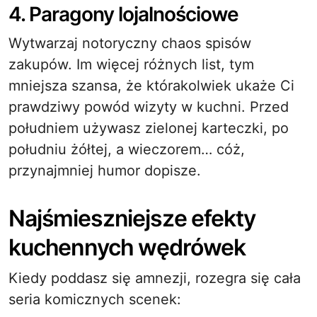
4. Paragony lojalnościowe
Wytwarzaj notoryczny chaos spisów
zakupów. Im więcej różnych list, tym
mniejsza szansa, że którakolwiek ukaże Ci
prawdziwy powód wizyty w kuchni. Przed
południem używasz zielonej karteczki, po
południu żółtej, a wieczorem… cóż,
przynajmniej humor dopisze.
Najśmieszniejsze efekty
kuchennych wędrówek
Kiedy poddasz się amnezji, rozegra się cała
seria komicznych scenek: