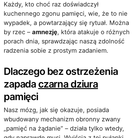
Każdy, kto choć raz doświadczył
kuchennego zgonu pamięci, wie, że to nie
wypadek, a powtarzający się rytuał. Można
by rzec –
amnezję
, która atakuje o różnych
porach dnia, sprawdzając naszą zdolność
radzenia sobie z prostym zadaniem.
Dlaczego bez ostrzeżenia
zapada
czarna dziura
pamięci
Nasz mózg, jak się okazuje, posiada
wbudowany mechanizm obronny zwany
„pamięć na żądanie” – działa tylko wtedy,
gdy naprawdę musi. Wyjścia z tej pułapki