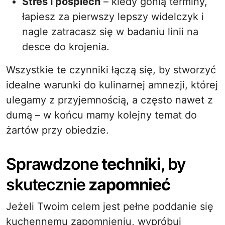
Stres i pośpiech
– kiedy gonią terminy,
łapiesz za pierwszy lepszy widelczyk i
nagle zatracasz się w badaniu linii na
desce do krojenia.
Wszystkie te czynniki łączą się, by stworzyć
idealne warunki do kulinarnej amnezji, której
ulegamy z przyjemnością, a często nawet z
dumą – w końcu mamy kolejny temat do
żartów przy obiedzie.
Sprawdzone
techniki
, by
skutecznie
zapomnieć
Jeżeli Twoim celem jest pełne poddanie się
kuchennemu zapomnieniu, wypróbuj