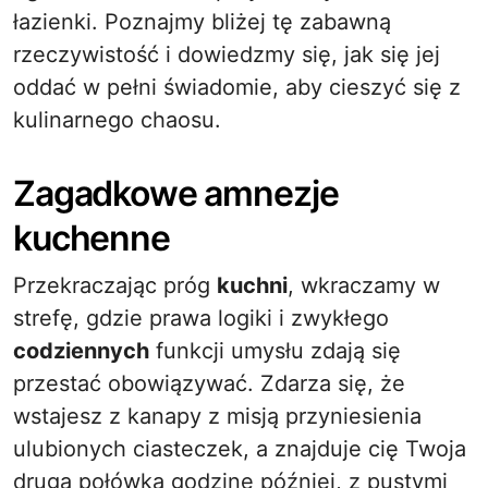
łazienki. Poznajmy bliżej tę zabawną
rzeczywistość i dowiedzmy się, jak się jej
oddać w pełni świadomie, aby cieszyć się z
kulinarnego chaosu.
Zagadkowe amnezje
kuchenne
Przekraczając próg
kuchni
, wkraczamy w
strefę, gdzie prawa logiki i zwykłego
codziennych
funkcji umysłu zdają się
przestać obowiązywać. Zdarza się, że
wstajesz z kanapy z misją przyniesienia
ulubionych ciasteczek, a znajduje cię Twoja
druga połówka godzinę później, z pustymi