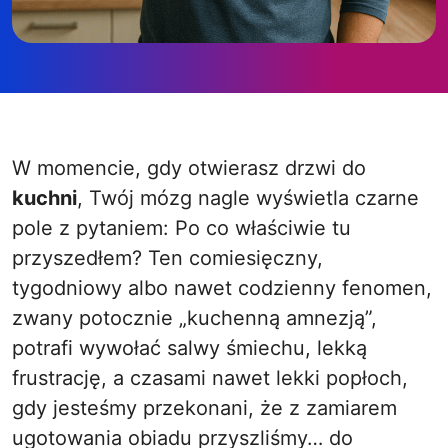
W momencie, gdy otwierasz drzwi do
kuchni
, Twój mózg nagle wyświetla czarne
pole z pytaniem: Po co właściwie tu
przyszedłem? Ten comiesięczny,
tygodniowy albo nawet codzienny fenomen,
zwany potocznie „kuchenną amnezją”,
potrafi wywołać salwy śmiechu, lekką
frustrację, a czasami nawet lekki popłoch,
gdy jesteśmy przekonani, że z zamiarem
ugotowania obiadu przyszliśmy… do