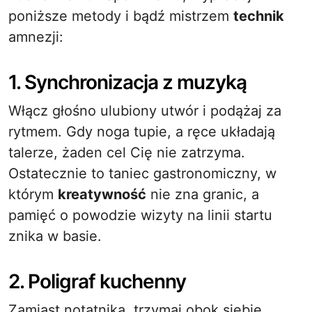
poniższe metody i bądź mistrzem
technik
amnezji:
1. Synchronizacja z muzyką
Włącz głośno ulubiony utwór i podążaj za
rytmem. Gdy noga tupie, a ręce układają
talerze, żaden cel Cię nie zatrzyma.
Ostatecznie to taniec gastronomiczny, w
którym
kreatywność
nie zna granic, a
pamięć o powodzie wizyty na linii startu
znika w basie.
2. Poligraf kuchenny
Zamiast notatnika, trzymaj obok siebie