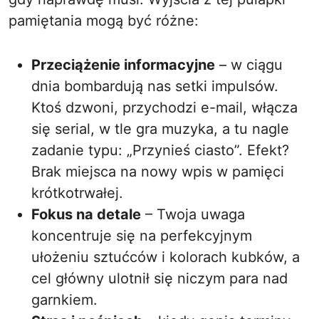
pamiętania mogą być różne:
Przeciążenie informacyjne
– w ciągu
dnia bombardują nas setki impulsów.
Ktoś dzwoni, przychodzi e-mail, włącza
się serial, w tle gra muzyka, a tu nagle
zadanie typu: „Przynieś ciasto”. Efekt?
Brak miejsca na nowy wpis w pamięci
krótkotrwałej.
Fokus na detale
– Twoja uwaga
koncentruje się na perfekcyjnym
ułożeniu sztućców i kolorach kubków, a
cel główny ulotnił się niczym para nad
garnkiem.