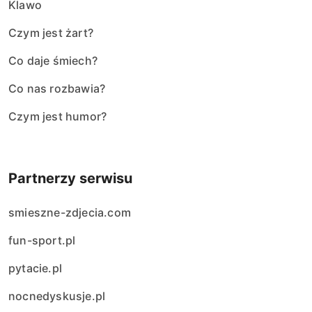
Klawo
Czym jest żart?
Co daje śmiech?
Co nas rozbawia?
Czym jest humor?
Partnerzy serwisu
smieszne-zdjecia.com
fun-sport.pl
pytacie.pl
nocnedyskusje.pl