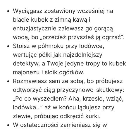
Wyciągasz zostawiony wcześniej na
blacie kubek z zimną kawą i
entuzjastycznie zalewasz go gorącą
wodą, bo „przecież przyszłeś ją ogrzać”.
Stoisz w półmroku przy lodówce,
wertując półki jak najzdolniejszy
detektyw, a Twoje jedyne tropy to kubek
majonezu i słoik ogórków.
Rozmawiasz sam ze sobą, bo próbujesz
odtworzyć ciąg przyczynowo-skutkowy:
„Po co wyszedłem? Aha, krzesło, wziąć,
lodówka…” aż w końcu lądujesz przy
zlewie, próbując odkręcić kurki.
W ostateczności zamieniasz się w