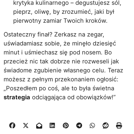
krytyka kulinarnego – degustujesz sól,
pieprz, oliwę, by zrozumieć, jaki był
pierwotny zamiar Twoich kroków.
Ostateczny finał? Zerkasz na zegar,
uświadamiasz sobie, że minęło dziesięć
minut i uśmiechasz się pod nosem. Bo
przecież nic tak dobrze nie rozweseli jak
świadome zgubienie własnego celu. Teraz
możesz z pełnym przekonaniem ogłosić:
„Poszedłem po coś, ale to była świetna
strategia
odciągająca od obowiązków!”