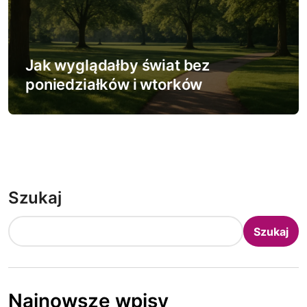
Jak wyglądałby świat bez
poniedziałków i wtorków
Szukaj
Szukaj
Najnowsze wpisy