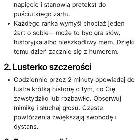
napięcie i stanowią pretekst do
puściutkiego żartu.
Każdego ranka wymyśl chociaż jeden
żart o sobie – może to być gra słów,
historyjka albo nieszkodliwy mem. Dzięki
temu dzień zacznie się z humorem.
2. Lusterko szczerości
Codziennie przez 2 minuty opowiadaj do
lustra krótką historię o tym, co Cię
zawstydziło lub rozbawiło. Obserwuj
mimikę i słuchaj głosu. Częste
powtórzenia zwiększają swobodę i
dystans.