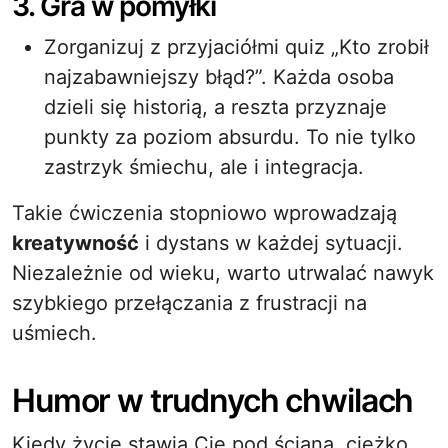
3. Gra w pomyłki
Zorganizuj z przyjaciółmi quiz „Kto zrobił
najzabawniejszy błąd?”. Każda osoba
dzieli się historią, a reszta przyznaje
punkty za poziom absurdu. To nie tylko
zastrzyk śmiechu, ale i integracja.
Takie ćwiczenia stopniowo wprowadzają
kreatywność
i dystans w każdej sytuacji.
Niezależnie od wieku, warto utrwalać nawyk
szybkiego przełączania z frustracji na
uśmiech.
Humor w trudnych chwilach
Kiedy życie stawia Cię pod ścianą, ciężko