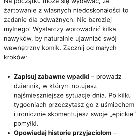
Na początku może się wydawać, że
żartowanie z własnych niedoskonałości to
zadanie dla odważnych. Nic bardziej
mylnego! Wystarczy wprowadzić kilka
nawyków, by naturalnie ujawniać swój
wewnętrzny komik. Zacznij od małych
kroków:
Zapisuj zabawne wpadki
– prowadź
dziennik, w którym notujesz
najśmieszniejsze sytuacje dnia. Po kilku
tygodniach przeczytasz go z uśmiechem
i ironicznie skomentujesz swoje „epickie”
pomyłki.
Opowiadaj historie przyjaciołom
–