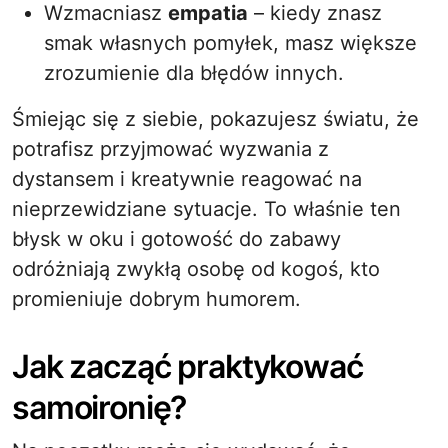
Wzmacniasz
empatia
– kiedy znasz
smak własnych pomyłek, masz większe
zrozumienie dla błędów innych.
Śmiejąc się z siebie, pokazujesz światu, że
potrafisz przyjmować wyzwania z
dystansem i kreatywnie reagować na
nieprzewidziane sytuacje. To właśnie ten
błysk w oku i gotowość do zabawy
odróżniają zwykłą osobę od kogoś, kto
promieniuje dobrym humorem.
Jak zacząć praktykować
samoironię?