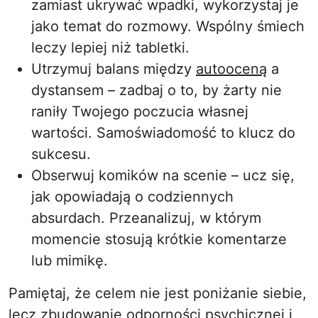
zamiast ukrywać wpadki, wykorzystaj je
jako temat do rozmowy. Wspólny śmiech
leczy lepiej niż tabletki.
Utrzymuj balans między
autooceną
a
dystansem – zadbaj o to, by żarty nie
raniły Twojego poczucia własnej
wartości. Samoświadomość to klucz do
sukcesu.
Obserwuj komików na scenie – ucz się,
jak opowiadają o codziennych
absurdach. Przeanalizuj, w którym
momencie stosują krótkie komentarze
lub mimikę.
Pamiętaj, że celem nie jest poniżanie siebie,
lecz zbudowanie odporności psychicznej i