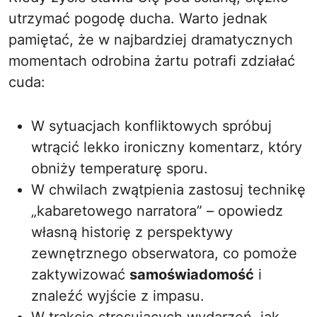
utrzymać pogodę ducha. Warto jednak
pamiętać, że w najbardziej dramatycznych
momentach odrobina żartu potrafi zdziałać
cuda:
W sytuacjach konfliktowych spróbuj
wtrącić lekko ironiczny komentarz, który
obniży temperaturę sporu.
W chwilach zwątpienia zastosuj technikę
„kabaretowego narratora” – opowiedz
własną historię z perspektywy
zewnętrznego obserwatora, co pomoże
zaktywizować
samoświadomość
i
znaleźć wyjście z impasu.