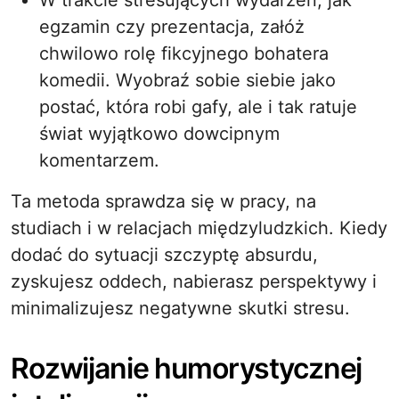
W trakcie stresujących wydarzeń, jak
egzamin czy prezentacja, załóż
chwilowo rolę fikcyjnego bohatera
komedii. Wyobraź sobie siebie jako
postać, która robi gafy, ale i tak ratuje
świat wyjątkowo dowcipnym
komentarzem.
Ta metoda sprawdza się w pracy, na
studiach i w relacjach międzyludzkich. Kiedy
dodać do sytuacji szczyptę absurdu,
zyskujesz oddech, nabierasz perspektywy i
minimalizujesz negatywne skutki stresu.
Rozwijanie humorystycznej