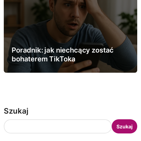
Poradnik: jak niechcący zostać
bohaterem TikToka
Szukaj
Szukaj