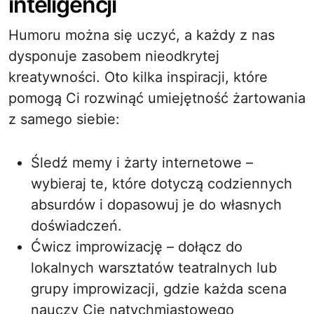
inteligencji
Humoru można się uczyć, a każdy z nas
dysponuje zasobem nieodkrytej
kreatywności. Oto kilka inspiracji, które
pomogą Ci rozwinąć umiejętność żartowania
z samego siebie:
Śledź memy i żarty internetowe –
wybieraj te, które dotyczą codziennych
absurdów i dopasowuj je do własnych
doświadczeń.
Ćwicz improwizację – dołącz do
lokalnych warsztatów teatralnych lub
grupy improwizacji, gdzie każda scena
nauczy Cię natychmiastowego