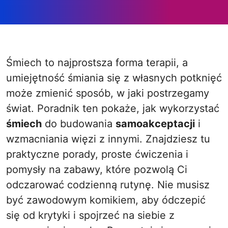
Śmiech to najprostsza forma terapii, a
umiejętność śmiania się z własnych potknięć
może zmienić sposób, w jaki postrzegamy
świat. Poradnik ten pokaże, jak wykorzystać
śmiech
do budowania
samoakceptacji
i
wzmacniania więzi z innymi. Znajdziesz tu
praktyczne porady, proste ćwiczenia i
pomysły na zabawy, które pozwolą Ci
odczarować codzienną rutynę. Nie musisz
być zawodowym komikiem, aby ódczepić
się od krytyki i spojrzeć na siebie z