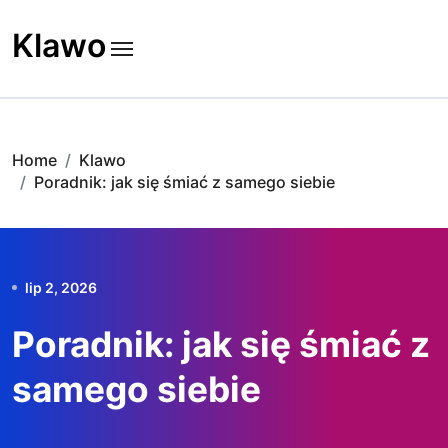
Skip
to
Klawo
content
Home
Klawo
Poradnik: jak się śmiać z samego siebie
lip 2, 2026
Poradnik: jak się śmiać z
samego siebie