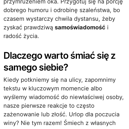
przymrużeniem oka. Przygotuj się na porcję
dobrego humoru i odrobinę szaleństwa, bo
czasem wystarczy chwila dystansu, żeby
zyskać prawdziwą
samoświadomość
i
radość życia.
Dlaczego warto śmiać się z
samego siebie?
Kiedy potkniemy się na ulicy, zapomnimy
tekstu w kluczowym momencie albo
wyślemy wiadomość do niewłaściwej osoby,
nasze pierwsze reakcje to często
zażenowanie lub złość. Urlop dla poczucia
winy? Nie tym razem! Śmiech z własnych