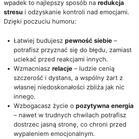
wpadek to najlepszy sposób na
redukcja
stresu
i odzyskanie kontroli nad emocjami.
Dzięki poczuciu humoru:
Łatwiej budujesz
pewność siebie
–
potrafisz przyznać się do błędu, zamiast
uciekać przed reakcjami innych.
Wzmacniasz
relacje
– ludzie cenią
szczerość i dystans, a wspólny żart z
własnej niedoskonałości zbliża jak nic
innego.
Wzbogacasz życie o
pozytywna energia
– nawet w trudnych chwilach potrafisz
dostrzec jasną stronę, co chroni przed
wypaleniem emocjonalnym.