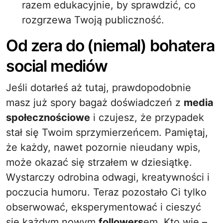
razem edukacyjnie, by sprawdzić, co
rozgrzewa Twoją publiczność.
Od zera do (niemal) bohatera
social mediów
Jeśli dotarłeś aż tutaj, prawdopodobnie
masz już spory bagaż doświadczeń z
media
społecznościowe
i czujesz, że przypadek
stał się Twoim sprzymierzeńcem. Pamiętaj,
że każdy, nawet pozornie nieudany wpis,
może okazać się strzałem w dziesiątkę.
Wystarczy odrobina odwagi, kreatywności i
poczucia humoru. Teraz pozostało Ci tylko
obserwować, eksperymentować i cieszyć
się każdym nowym
followers
em. Kto wie –