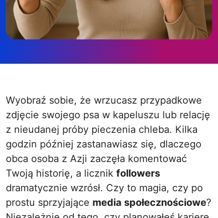
Wyobraź sobie, że wrzucasz przypadkowe
zdjęcie swojego psa w kapeluszu lub relację
z nieudanej próby pieczenia chleba. Kilka
godzin później zastanawiasz się, dlaczego
obca osoba z Azji zaczęła komentować
Twoją historię, a licznik
followers
dramatycznie wzrósł. Czy to magia, czy po
prostu sprzyjające
media społecznościowe
?
Niezależnie od tego, czy planowałeś karierę