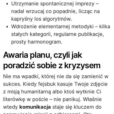
Utrzymanie spontanicznej imprezy –
nadal wrzucaj co popadnie, licząc na
kapryśny los algorytmów.
Wdrożenie elementarnej metodyki – kilka
stałych kategorii, regularne publikacje,
prosty harmonogram.
Awaria planu, czyli jak
poradzić sobie z kryzysem
Nie ma wpadki, której nie da się zamienić w
sukces. Kiedy fejsbuk kasuje Twoje zdjęcie
z misją humanitarną albo ktoś wytknie Ci
literówkę w poście – nie panikuj. Właśnie
wtedy
komunikacja
staje się kluczem do