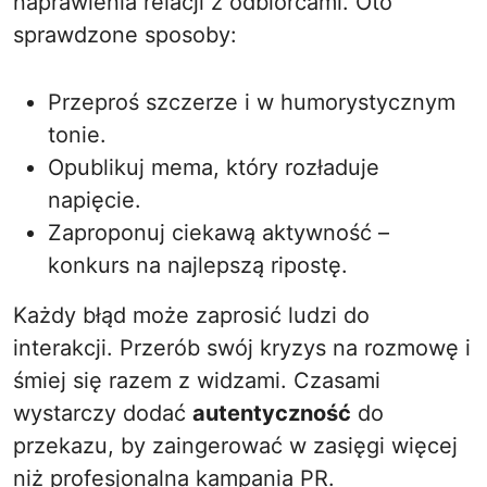
naprawienia relacji z odbiorcami. Oto
sprawdzone sposoby:
Przeproś szczerze i w humorystycznym
tonie.
Opublikuj mema, który rozładuje
napięcie.
Zaproponuj ciekawą aktywność –
konkurs na najlepszą ripostę.
Każdy błąd może zaprosić ludzi do
interakcji. Przerób swój kryzys na rozmowę i
śmiej się razem z widzami. Czasami
wystarczy dodać
autentyczność
do
przekazu, by zaingerować w zasięgi więcej
niż profesjonalna kampania PR.