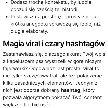
Dodasz trochę kontekstu, by ludzie
poczuli się częścią tej historii.
Postawisz na prostotę – prosty żart lub
krótka anegdota sprawdzą się lepiej niż
długie elaboraty.
Magia viral i czary hashtagów
Zastanawiasz się, dlaczego akurat Twój wpis
z kapeluszem psa wystrzelił w górę niczym
fajerwerki? Odpowiedź jest prosta:
viral
to
nie tylko szczęśliwy traf, ale też połączenie
kilku zasadniczych elementów. Jednym z
nich jest dobrze dobrany
hashtag
, który
pozwala algorytmom pokazać Twój content
większej liczbie osób.