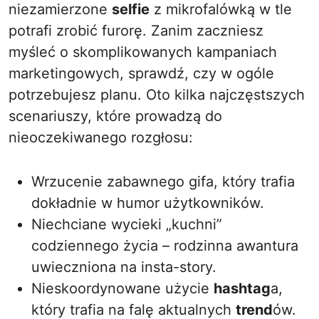
niezamierzone
selfie
z mikrofalówką w tle
potrafi zrobić furorę. Zanim zaczniesz
myśleć o skomplikowanych kampaniach
marketingowych, sprawdź, czy w ogóle
potrzebujesz planu. Oto kilka najczęstszych
scenariuszy, które prowadzą do
nieoczekiwanego rozgłosu:
Wrzucenie zabawnego gifa, który trafia
dokładnie w humor użytkowników.
Niechciane wycieki „kuchni”
codziennego życia – rodzinna awantura
uwieczniona na insta-story.
Nieskoordynowane użycie
hashtag
a,
który trafia na falę aktualnych
trend
ów.