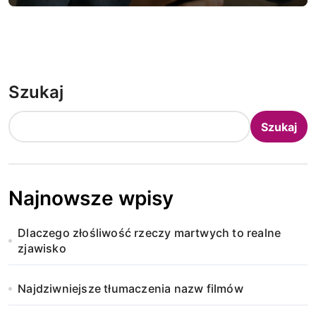
Szukaj
Szukaj
Najnowsze wpisy
Dlaczego złośliwość rzeczy martwych to realne
zjawisko
Najdziwniejsze tłumaczenia nazw filmów