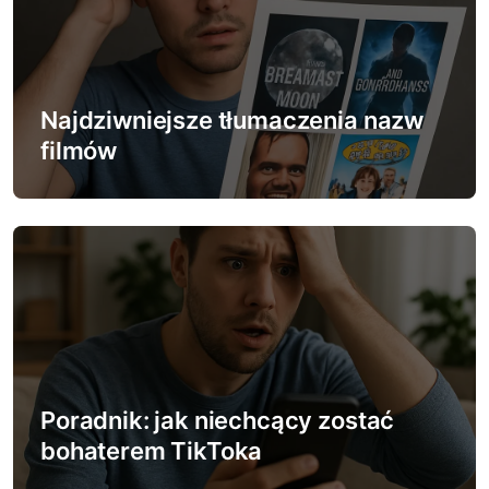
Najdziwniejsze tłumaczenia nazw
filmów
Poradnik: jak niechcący zostać
bohaterem TikToka