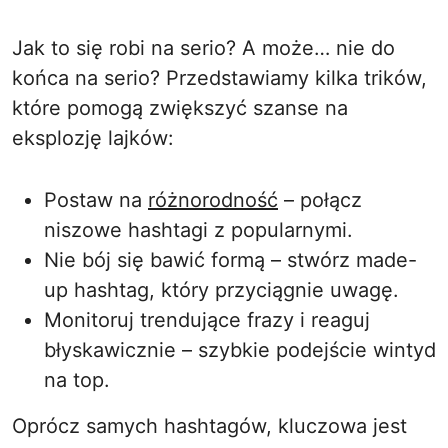
Jak to się robi na serio? A może… nie do
końca na serio? Przedstawiamy kilka trików,
które pomogą zwiększyć szanse na
eksplozję lajków:
Postaw na
różnorodność
– połącz
niszowe hashtagi z popularnymi.
Nie bój się bawić formą – stwórz made-
up hashtag, który przyciągnie uwagę.
Monitoruj trendujące frazy i reaguj
błyskawicznie – szybkie podejście wintyd
na top.
Oprócz samych hashtagów, kluczowa jest