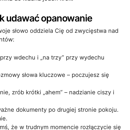
 jak udawać opanowanie
 Twoje słowo oddziela Cię od zwycięstwa nad
ntów:
” przy wdechu i „na trzy” przy wydechu
 rozmowy słowa kluczowe – poczujesz się
nie, zrób krótki „ahem” – nadzianie ciszy i
ważne dokumenty po drugiej stronie pokoju.
ie.
imś, że w trudnym momencie rozłączycie się