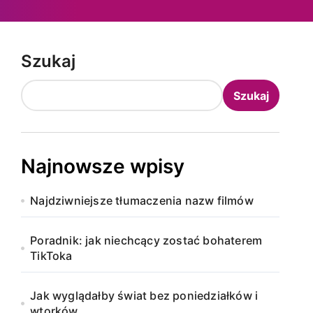
Szukaj
Szukaj
Najnowsze wpisy
Najdziwniejsze tłumaczenia nazw filmów
Poradnik: jak niechcący zostać bohaterem
TikToka
Jak wyglądałby świat bez poniedziałków i
wtorków