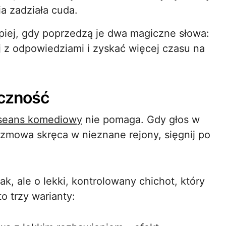
ia zadziała cuda.
epiej, gdy poprzedzą je dwa magiczne słowa:
j z odpowiedziami i zyskać więcej czasu na
eczność
seans komediowy
nie pomaga. Gdy głos w
zmowa skręca w nieznane rejony, sięgnij po
k, ale o lekki, kontrolowany chichot, który
o trzy warianty: