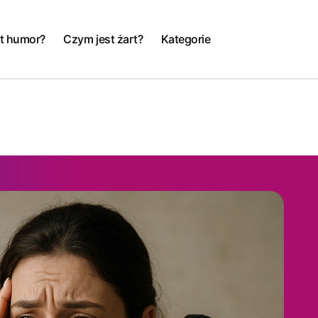
t humor?
Czym jest żart?
Kategorie