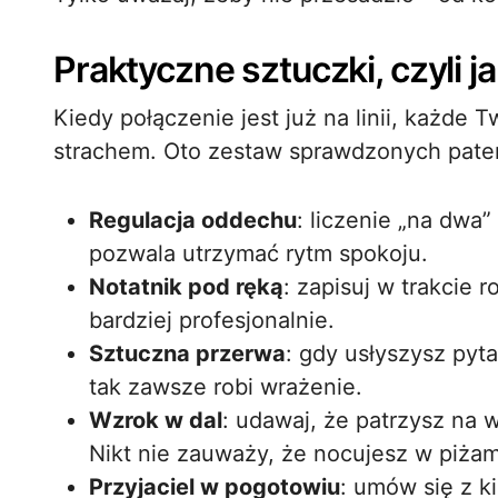
Praktyczne sztuczki, czyli
Kiedy połączenie jest już na linii, każde
strachem. Oto zestaw sprawdzonych pate
Regulacja oddechu
: liczenie „na dwa
pozwala utrzymać rytm spokoju.
Notatnik pod ręką
: zapisuj w trakcie
bardziej profesjonalnie.
Sztuczna przerwa
: gdy usłyszysz pyta
tak zawsze robi wrażenie.
Wzrok w dal
: udawaj, że patrzysz na 
Nikt nie zauważy, że nocujesz w piżam
Przyjaciel w pogotowiu
: umów się z k