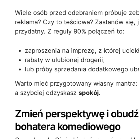
Wiele osób przed odebraniem próbuje zeb
reklama? Czy to teściowa? Zastanów się, j
przydatny. Z reguły 90% połączeń to:
zaproszenia na imprezę, z której uciek
rabaty w ulubionej drogerii,
lub próby sprzedania dodatkowego ube
Warto mieć przygotowany własny mantra
a szybciej odzyskasz
spokój
.
Zmień perspektywę i obud
bohatera komediowego