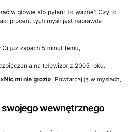
rać w głowie sto pytań: To ważne? Czy to
aki procent tych myśli jest naprawdę
ł Ci już zapach 5 minut temu,
zpieczenia na telewizor z 2005 roku.
:
«Nic mi nie grozi»
. Powtarzaj ją w myślach,
ź swojego wewnętrznego