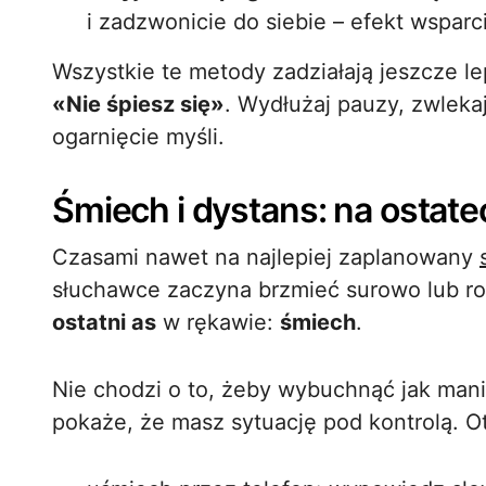
i zadzwonicie do siebie – efekt wsparc
Wszystkie te metody zadziałają jeszcze l
«Nie śpiesz się»
. Wydłużaj pauzy, zwleka
ogarnięcie myśli.
Śmiech i dystans: na ostat
Czasami nawet na najlepiej zaplanowany
słuchawce zaczyna brzmieć surowo lub ro
ostatni as
w rękawie:
śmiech
.
Nie chodzi o to, żeby wybuchnąć jak mania
pokaże, że masz sytuację pod kontrolą. Ot