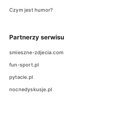
Czym jest humor?
Partnerzy serwisu
smieszne-zdjecia.com
fun-sport.pl
pytacie.pl
nocnedyskusje.pl