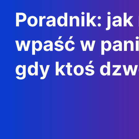
Poradnik: jak
wpaść w pani
gdy ktoś dzw