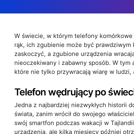
W świecie, w którym telefony komórkowe stały się niemalże przedłużeniem naszych
rąk, ich zgubienie może być prawdziwym 
zaskoczyć, a zgubione urządzenia wracają 
nieoczekiwany i zabawny sposób. W tym art
które nie tylko przywracają wiarę w ludzi,
Telefon wędrujący po świec
Jedna z najbardziej niezwykłych historii 
świata, zanim wrócił do swojego właściciel
swój smartfon podczas wakacji w Tajlandii
urządzenia, ale kilka miesięcy później ot