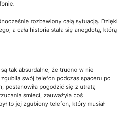
fonie.
ednocześnie rozbawiony całą sytuacją. Dzięki
go, a cała historia stała się anegdotą, którą
 są tak absurdalne, że trudno w nie
zgubiła swój telefon podczas spaceru po
 postanowiła pogodzić się z utratą
rzucania śmieci, zauważyła coś
ył to jej zgubiony telefon, który musiał