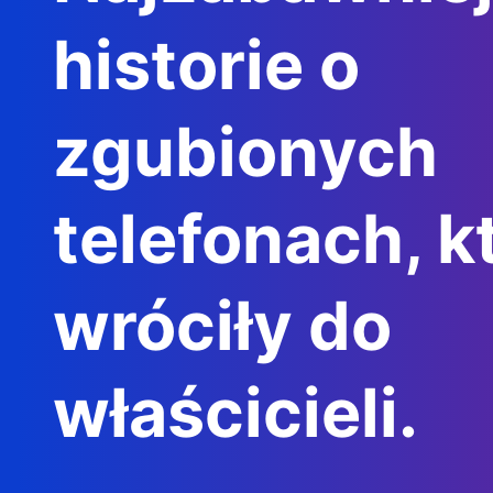
historie o
zgubionych
telefonach, k
wróciły do
właścicieli.