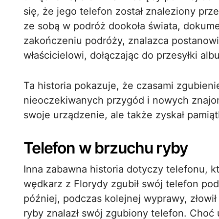
się, że jego telefon został znaleziony prz
ze sobą w podróż dookoła świata, dokume
zakończeniu podróży, znalazca postanowi
właścicielowi, dołączając do przesyłki al
Ta historia pokazuje, że czasami zgubien
nieoczekiwanych przygód i nowych znajomo
swoje urządzenie, ale także zyskał pamiąt
Telefon w brzuchu ryby
Inna zabawna historia dotyczy telefonu, k
wędkarz z Florydy zgubił swój telefon pod
później, podczas kolejnej wyprawy, złowił
ryby znalazł swój zgubiony telefon. Choć 