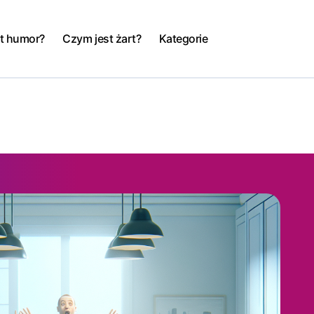
t humor?
Czym jest żart?
Kategorie