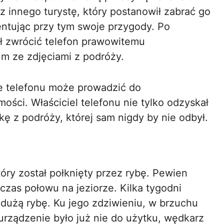
ez innego turystę, który postanowił zabrać go
ntując przy tym swoje przygody. Po
ł zwrócić telefon prawowitemu
bum ze zdjęciami z podróży.
ie telefonu może prowadzić do
ści. Właściciel telefonu nie tylko odzyskał
kę z podróży, której sam nigdy by nie odbył.
tóry został połknięty przez rybę. Pewien
czas połowu na jeziorze. Kilka tygodni
 dużą rybę. Ku jego zdziwieniu, w brzuchu
urządzenie było już nie do użytku, wędkarz