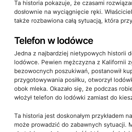
Ta historia pokazuje, że czasami rozwiąz
dosłownie na wyciągnięcie ręki. Właściciel
także rozbawiona całą sytuacją, która prz
Telefon w lodówce
Jedna z najbardziej nietypowych historii d
lodówce. Pewien mężczyzna z Kalifornii zg
bezowocnych poszukiwań, postanowił kup
przygotowywania posiłku, otworzył lodówk
obok mleka. Okazało się, że podczas rob
włożył telefon do lodówki zamiast do kies
Ta historia jest doskonałym przykładem na
może prowadzić do zabawnych sytuacji. Mę