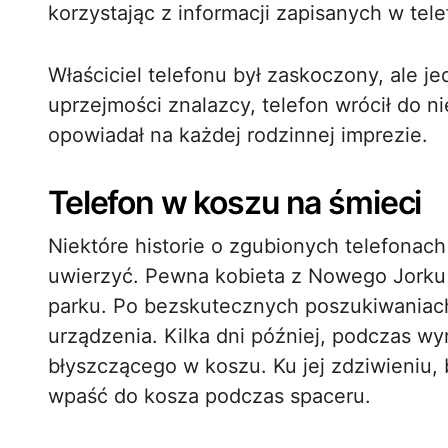
korzystając z informacji zapisanych w tele
Właściciel telefonu był zaskoczony, ale j
uprzejmości znalazcy, telefon wrócił do nie
opowiadał na każdej rodzinnej imprezie.
Telefon w koszu na śmieci
Niektóre historie o zgubionych telefonach
uwierzyć. Pewna kobieta z Nowego Jorku 
parku. Po bezskutecznych poszukiwaniach,
urządzenia. Kilka dni później, podczas wy
błyszczącego w koszu. Ku jej zdziwieniu, b
wpaść do kosza podczas spaceru.