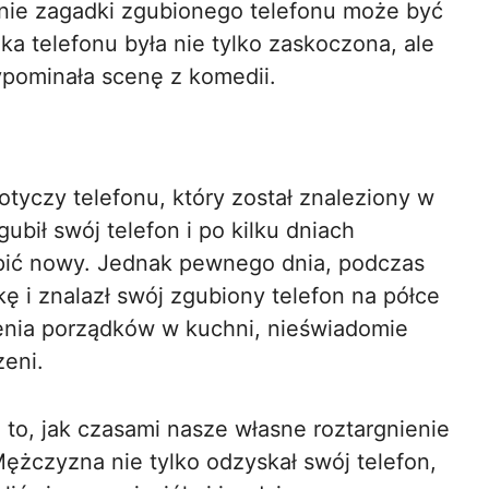
anie zagadki zgubionego telefonu może być
ka telefonu była nie tylko zaskoczona, ale
ypominała scenę z komedii.
otyczy telefonu, który został znaleziony w
ubił swój telefon i po kilku dniach
ić nowy. Jednak pewnego dnia, podczas
ę i znalazł swój zgubiony telefon na półce
ienia porządków w kuchni, nieświadomie
zeni.
 to, jak czasami nasze własne roztargnienie
żczyzna nie tylko odzyskał swój telefon,