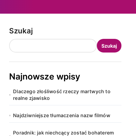
Szukaj
Szukaj
Najnowsze wpisy
Dlaczego złośliwość rzeczy martwych to
realne zjawisko
Najdziwniejsze tłumaczenia nazw filmów
Poradnik: jak niechcący zostać bohaterem