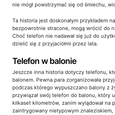
nie mógł powstrzymać się od śmiechu, widz
Ta historia jest doskonałym przykładem na
bezpowrotnie stracone, mogą wrócić do n
Choć telefon nie nadawał się już do użyt
dzielić się z przyjaciółmi przez lata.
Telefon w balonie
Jeszcze inna historia dotyczy telefonu, 
balonem. Pewna para zorganizowała przyj
podczas którego wypuszczano balony z ży
przywiązał swój telefon do balonu, który u
kilkaset kilometrów, zanim wylądował na p
zaintrygowany nietypowym znaleziskiem, p