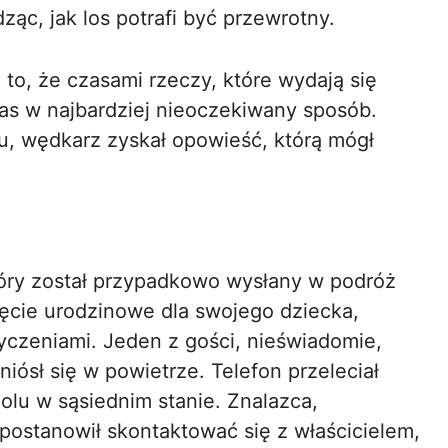
ąc, jak los potrafi być przewrotny.
 to, że czasami rzeczy, które wydają się
as w najbardziej nieoczekiwany sposób.
ku, wędkarz zyskał opowieść, którą mógł
który został przypadkowo wysłany w podróż
ęcie urodzinowe dla swojego dziecka,
czeniami. Jeden z gości, nieświadomie,
niósł się w powietrze. Telefon przeleciał
olu w sąsiednim stanie. Znalazca,
ostanowił skontaktować się z właścicielem,