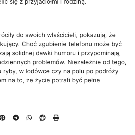
ić się z przyjaciółmi i rodziną.
óciły do swoich właścicieli, pokazują, że
kakujący. Choć zgubienie telefonu może być
rczają solidnej dawki humoru i przypominają,
dziennych problemów. Niezależnie od tego,
u ryby, w lodówce czy na polu po podróży
m na to, że życie potrafi być pełne