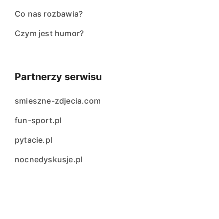
Co nas rozbawia?
Czym jest humor?
Partnerzy serwisu
smieszne-zdjecia.com
fun-sport.pl
pytacie.pl
nocnedyskusje.pl