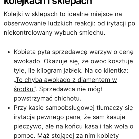
kolejkach i sklepach
Kolejki w sklepach to idealne miejsce na
obserwowanie ludzkich reakcji: od irytacji po
niekontrolowany wybuch śmiechu.
Kobieta pyta sprzedawcę warzyw o cenę
awokado. Okazuje się, że owoc kosztuje
tyle, ile kilogram jabłek. Na co klientka:
„To chyba awokado z diamentem w
środku”
. Sprzedawca nie mógł
powstrzymać chichotu.
Przy kasie samoobsługowej tłumaczy się
irytacja pewnego pana, że sam kasuje
pieczywo, ale na końcu kasa i tak woła o
pomoc. Mąż stojącej za nim kobiety