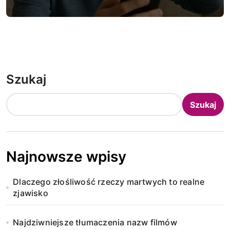
Szukaj
Szukaj
Najnowsze wpisy
Dlaczego złośliwość rzeczy martwych to realne
zjawisko
Najdziwniejsze tłumaczenia nazw filmów