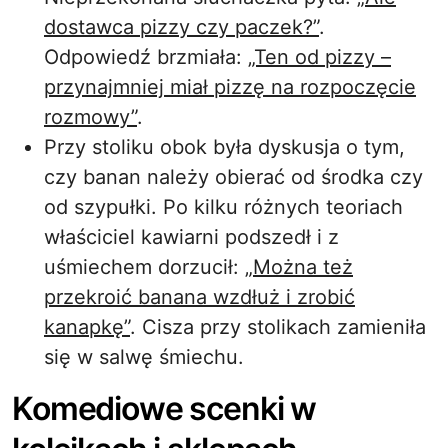
dostawca pizzy czy paczek?”
.
Odpowiedź brzmiała:
„Ten od pizzy –
przynajmniej miał pizzę na rozpoczęcie
rozmowy”
.
Przy stoliku obok była dyskusja o tym,
czy banan należy obierać od środka czy
od szypułki. Po kilku różnych teoriach
właściciel kawiarni podszedł i z
uśmiechem dorzucił:
„Można też
przekroić banana wzdłuż i zrobić
kanapkę”
. Cisza przy stolikach zamieniła
się w salwę śmiechu.
Komediowe scenki w