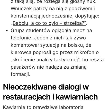
z taką siłą, że rozlega się głośny huk.
Wnuczek patrzy na nią z podziwem i
konsternacją jednocześnie, dopytując:
„Babciu, a co to było – strzelba?”
.
Grupa studentów oglądała mecz na
telefonie. Jeden z nich tak żywo
komentował sytuację na boisku, że
kierowca poprosił go przez mikrofon o
„skrócenie analizy taktycznej”, bo reszta
pasażerów nie nadąża za zmianą
formacji.
Nieoczekiwane dialogi w
restauracjach i kawiarniach
Kawiarnie to prawdziwe laboratoria