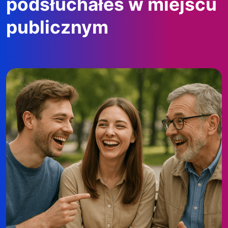
podsłuchałeś w miejscu
publicznym