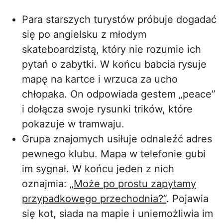
Para starszych turystów próbuje dogadać
się po angielsku z młodym
skateboardzistą, który nie rozumie ich
pytań o zabytki. W końcu babcia rysuje
mapę na kartce i wrzuca za ucho
chłopaka. On odpowiada gestem „peace”
i dołącza swoje rysunki trików, które
pokazuje w tramwaju.
Grupa znajomych usiłuje odnaleźć adres
pewnego klubu. Mapa w telefonie gubi
im sygnał. W końcu jeden z nich
oznajmia:
„Może po prostu zapytamy
przypadkowego przechodnia?”
. Pojawia
się kot, siada na mapie i uniemożliwia im