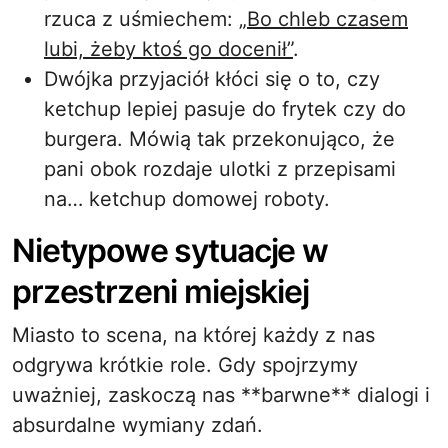
rzuca z uśmiechem:
„Bo chleb czasem
lubi, żeby ktoś go docenił”
.
Dwójka przyjaciół kłóci się o to, czy
ketchup lepiej pasuje do frytek czy do
burgera. Mówią tak przekonująco, że
pani obok rozdaje ulotki z przepisami
na… ketchup domowej roboty.
Nietypowe sytuacje w
przestrzeni miejskiej
Miasto to scena, na której każdy z nas
odgrywa krótkie role. Gdy spojrzymy
uważniej, zaskoczą nas **barwne** dialogi i
absurdalne wymiany zdań.