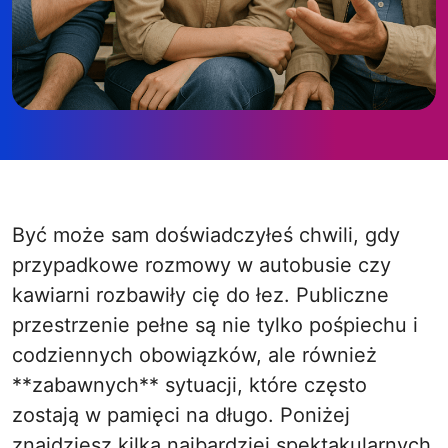
Być może sam doświadczyłeś chwili, gdy
przypadkowe rozmowy w autobusie czy
kawiarni rozbawiły cię do łez. Publiczne
przestrzenie pełne są nie tylko pośpiechu i
codziennych obowiązków, ale również
**zabawnych** sytuacji, które często
zostają w pamięci na długo. Poniżej
znajdziesz kilka najbardziej spektakularnych