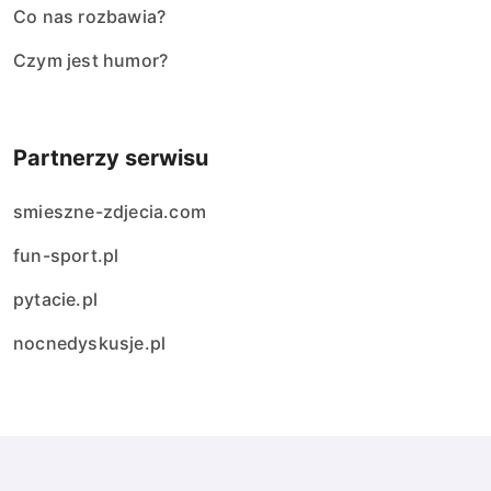
Co nas rozbawia?
Czym jest humor?
Partnerzy serwisu
smieszne-zdjecia.com
fun-sport.pl
pytacie.pl
nocnedyskusje.pl