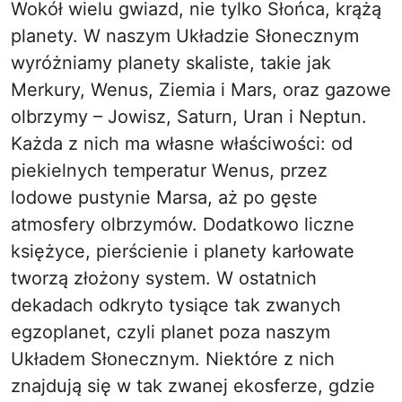
Wokół wielu gwiazd, nie tylko Słońca, krążą
planety. W naszym Układzie Słonecznym
wyróżniamy planety skaliste, takie jak
Merkury, Wenus, Ziemia i Mars, oraz gazowe
olbrzymy – Jowisz, Saturn, Uran i Neptun.
Każda z nich ma własne właściwości: od
piekielnych temperatur Wenus, przez
lodowe pustynie Marsa, aż po gęste
atmosfery olbrzymów. Dodatkowo liczne
księżyce, pierścienie i planety karłowate
tworzą złożony system. W ostatnich
dekadach odkryto tysiące tak zwanych
egzoplanet, czyli planet poza naszym
Układem Słonecznym. Niektóre z nich
znajdują się w tak zwanej ekosferze, gdzie