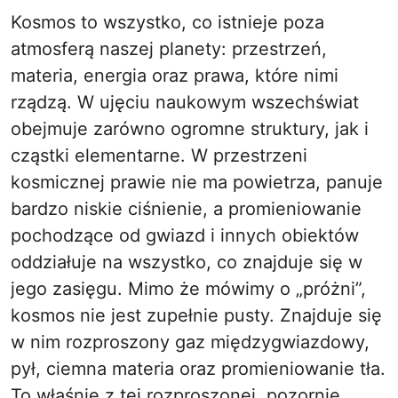
Kosmos to wszystko, co istnieje poza
atmosferą naszej planety: przestrzeń,
materia, energia oraz prawa, które nimi
rządzą. W ujęciu naukowym wszechświat
obejmuje zarówno ogromne struktury, jak i
cząstki elementarne. W przestrzeni
kosmicznej prawie nie ma powietrza, panuje
bardzo niskie ciśnienie, a promieniowanie
pochodzące od gwiazd i innych obiektów
oddziałuje na wszystko, co znajduje się w
jego zasięgu. Mimo że mówimy o „próżni”,
kosmos nie jest zupełnie pusty. Znajduje się
w nim rozproszony gaz międzygwiazdowy,
pył, ciemna materia oraz promieniowanie tła.
To właśnie z tej rozproszonej, pozornie