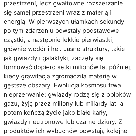
przestrzeni, lecz gwałtowne rozszerzanie
się samej przestrzeni wraz z materią i
energią. W pierwszych ułamkach sekundy
po tym zdarzeniu powstały podstawowe
cząstki, a następnie lekkie pierwiastki,
głównie wodór i hel. Jasne struktury, takie
jak gwiazdy i galaktyki, zaczęły się
formować dopiero setki milionów lat później,
kiedy grawitacja zgromadziła materię w
gęstsze obszary. Ewolucja kosmosu trwa
nieprzerwanie: gwiazdy rodzą się z obłoków
gazu, żyją przez miliony lub miliardy lat, a
potem kończą życie jako białe karły,
gwiazdy neutronowe lub czarne dziury. Z
produktów ich wybuchów powstają kolejne