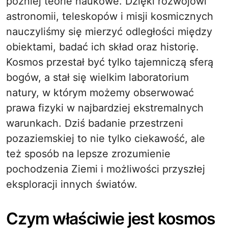
później teorie naukowe. Dzięki rozwojowi
astronomii, teleskopów i misji kosmicznych
nauczyliśmy się mierzyć odległości między
obiektami, badać ich skład oraz historię.
Kosmos przestał być tylko tajemniczą sferą
bogów, a stał się wielkim laboratorium
natury, w którym możemy obserwować
prawa fizyki w najbardziej ekstremalnych
warunkach. Dziś badanie przestrzeni
pozaziemskiej to nie tylko ciekawość, ale
też sposób na lepsze zrozumienie
pochodzenia Ziemi i możliwości przyszłej
eksploracji innych światów.
Czym właściwie jest kosmos