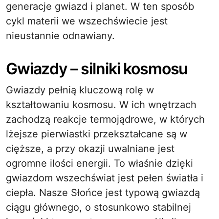
generacje gwiazd i planet. W ten sposób
cykl materii we wszechświecie jest
nieustannie odnawiany.
Gwiazdy – silniki kosmosu
Gwiazdy pełnią kluczową rolę w
kształtowaniu kosmosu. W ich wnętrzach
zachodzą reakcje termojądrowe, w których
lżejsze pierwiastki przekształcane są w
cięższe, a przy okazji uwalniane jest
ogromne ilości energii. To właśnie dzięki
gwiazdom wszechświat jest pełen światła i
ciepła. Nasze Słońce jest typową gwiazdą
ciągu głównego, o stosunkowo stabilnej