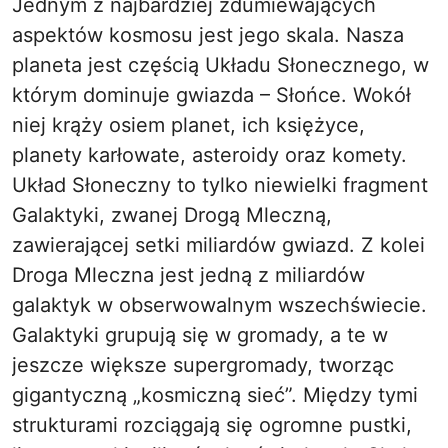
Jednym z najbardziej zdumiewających
aspektów kosmosu jest jego skala. Nasza
planeta jest częścią Układu Słonecznego, w
którym dominuje gwiazda – Słońce. Wokół
niej krąży osiem planet, ich księżyce,
planety karłowate, asteroidy oraz komety.
Układ Słoneczny to tylko niewielki fragment
Galaktyki, zwanej Drogą Mleczną,
zawierającej setki miliardów gwiazd. Z kolei
Droga Mleczna jest jedną z miliardów
galaktyk w obserwowalnym wszechświecie.
Galaktyki grupują się w gromady, a te w
jeszcze większe supergromady, tworząc
gigantyczną „kosmiczną sieć”. Między tymi
strukturami rozciągają się ogromne pustki,