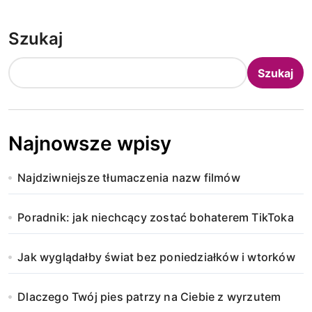
Szukaj
Szukaj
Najnowsze wpisy
Najdziwniejsze tłumaczenia nazw filmów
Poradnik: jak niechcący zostać bohaterem TikToka
Jak wyglądałby świat bez poniedziałków i wtorków
Dlaczego Twój pies patrzy na Ciebie z wyrzutem