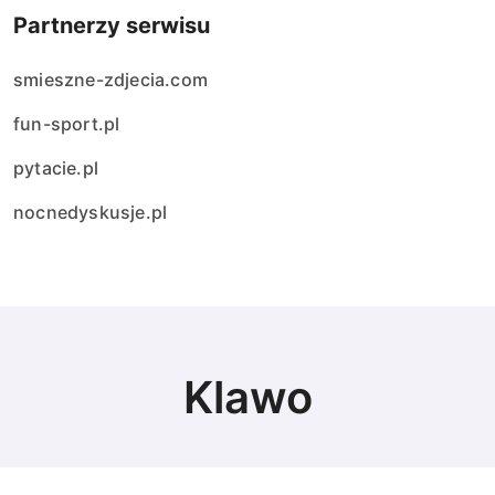
Partnerzy serwisu
smieszne-zdjecia.com
fun-sport.pl
pytacie.pl
nocnedyskusje.pl
Klawo