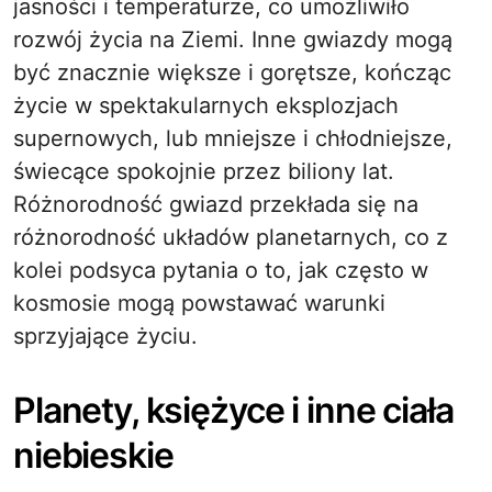
jasności i temperaturze, co umożliwiło
rozwój życia na Ziemi. Inne gwiazdy mogą
być znacznie większe i gorętsze, kończąc
życie w spektakularnych eksplozjach
supernowych, lub mniejsze i chłodniejsze,
świecące spokojnie przez biliony lat.
Różnorodność gwiazd przekłada się na
różnorodność układów planetarnych, co z
kolei podsyca pytania o to, jak często w
kosmosie mogą powstawać warunki
sprzyjające życiu.
Planety, księżyce i inne ciała
niebieskie