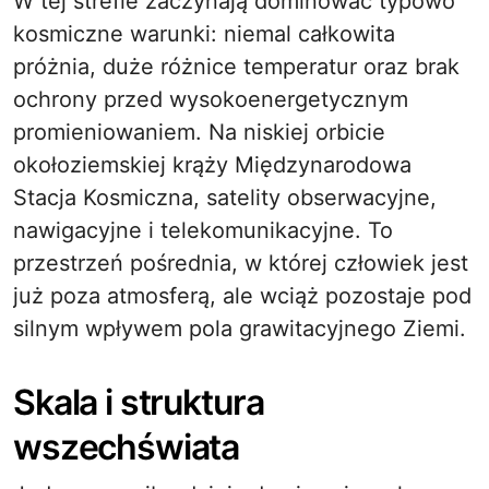
W tej strefie zaczynają dominować typowo
kosmiczne warunki: niemal całkowita
próżnia, duże różnice temperatur oraz brak
ochrony przed wysokoenergetycznym
promieniowaniem. Na niskiej orbicie
okołoziemskiej krąży Międzynarodowa
Stacja Kosmiczna, satelity obserwacyjne,
nawigacyjne i telekomunikacyjne. To
przestrzeń pośrednia, w której człowiek jest
już poza atmosferą, ale wciąż pozostaje pod
silnym wpływem pola grawitacyjnego Ziemi.
Skala i struktura
wszechświata