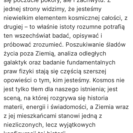
się poczucie pokory, ale i zachwytu. Z
jednej strony widzimy, że jesteśmy
niewielkim elementem kosmicznej całości, z
drugiej – to właśnie istoty rozumne potrafią
ten wszechświat badać, opisywać i
próbować zrozumieć. Poszukiwanie śladów
życia poza Ziemią, analiza odległych
galaktyk oraz badanie fundamentalnych
praw fizyki stają się częścią szerszej
opowieści o tym, kim jesteśmy. Kosmos nie
jest tylko tłem dla naszego istnienia; jest
sceną, na której rozgrywa się historia
materii, energii i świadomości, a Ziemia wraz
z jej mieszkańcami stanowi jedną z
niezliczonych, lecz wyjątkowych