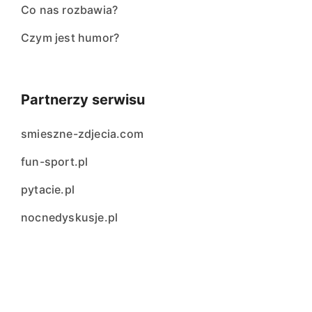
Co nas rozbawia?
Czym jest humor?
Partnerzy serwisu
smieszne-zdjecia.com
fun-sport.pl
pytacie.pl
nocnedyskusje.pl