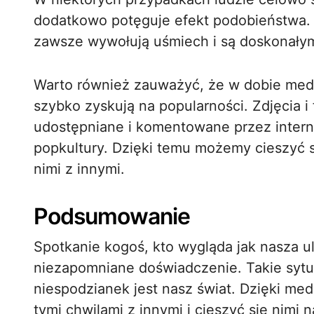
dodatkowo potęguje efekt podobieństwa. N
zawsze wywołują uśmiech i są doskonał
Warto również zauważyć, że w dobie med
szybko zyskują na popularności. Zdjęcia i
udostępniane i komentowane przez interna
popkultury. Dzięki temu możemy cieszyć s
nimi z innymi.
Podsumowanie
Spotkanie kogoś, kto wygląda jak nasza u
niezapomniane doświadczenie. Takie sytua
niespodzianek jest nasz świat. Dzięki m
tymi chwilami z innymi i cieszyć się nimi