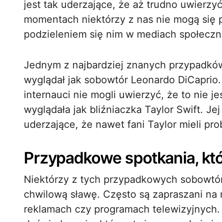
jest tak uderzające, że aż trudno uwierzyć
momentach niektórzy z nas nie mogą się 
podzieleniem się nim w mediach społecz
Jednym z najbardziej znanych przypadków
wyglądał jak sobowtór Leonardo DiCaprio. 
internauci nie mogli uwierzyć, że to nie j
wyglądała jak bliźniaczka Taylor Swift. Je
uderzające, że nawet fani Taylor mieli pr
Przypadkowe spotkania, któ
Niektórzy z tych przypadkowych sobowtó
chwilową sławę. Często są zapraszani na 
reklamach czy programach telewizyjnych. 