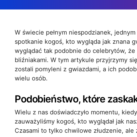
W świecie pełnym niespodzianek, jednym z najbardziej zabawnych zjawisk jest
spotkanie kogoś, kto wygląda jak znana 
wyglądać tak podobnie do celebrytów, że a
bliźniakami. W tym artykule przyjrzymy si
zostali pomyleni z gwiazdami, a ich pod
wielu osób.
Podobieństwo, które zaska
Wielu z nas doświadczyło momentu, kiedy n
zauważyliśmy kogoś, kto wyglądał jak nas
Czasami to tylko chwilowe złudzenie, ale 