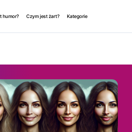
t humor?
Czym jest żart?
Kategorie