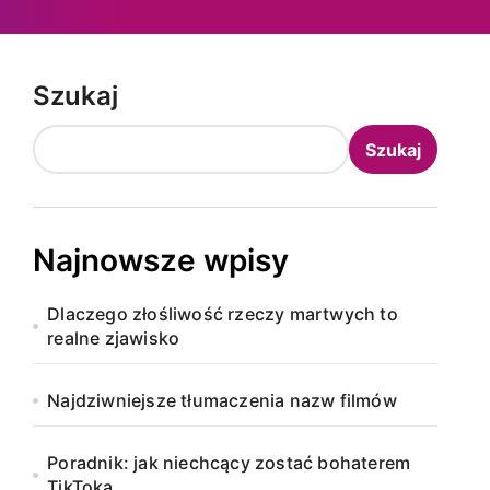
Szukaj
Szukaj
Najnowsze wpisy
Dlaczego złośliwość rzeczy martwych to
realne zjawisko
Najdziwniejsze tłumaczenia nazw filmów
Poradnik: jak niechcący zostać bohaterem
TikToka