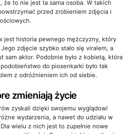
, że to nie jest ta sama osoba. W takich
powstrzymać przed zrobieniem zdjęcia i
nościowych.
 jest historia pewnego mężczyzny, który
Jego zdjęcie szybko stało się viralem, a
est sam aktor. Podobnie było z kobietą, która
j podobieństwo do piosenkarki było tak
oblem z odróżnieniem ich od siebie.
re zmieniają życie
rów zyskali dzięki swojemu wyglądowi
różne wydarzenia, a nawet do udziału w
Dla wielu z nich jest to zupełnie nowe