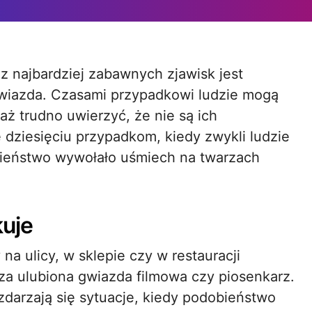
gwiazda. Czasami przypadkowi ludzie mogą
ż trudno uwierzyć, że nie są ich
ę dziesięciu przypadkom, kiedy zwykli ludzie
obieństwo wywołało uśmiech na twarzach
kuje
a ulicy, w sklepie czy w restauracji
za ulubiona gwiazda filmowa czy piosenkarz.
zdarzają się sytuacje, kiedy podobieństwo