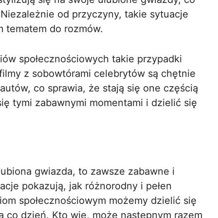
iezależnie od przyczyny, takie sytuacje
ym tematem do rozmów.
iów społecznościowych takie przypadki
 filmy z sobowtórami celebrytów są chętnie
utów, co sprawia, że stają się one częścią
ię tymi zabawnymi momentami i dzielić się
lubiona gwiazda, to zawsze zabawne i
cje pokazują, jak różnorodny i pełen
ediom społecznościowym możemy dzielić się
 na co dzień. Kto wie, może następnym razem