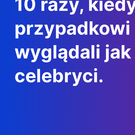
10 razy, kied
przypadkowi 
wyglądali jak
celebryci.